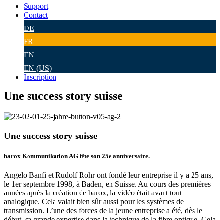
Support
Contact
DE
FR
EN
EN (US)
Inscription
Une success story suisse
Une success story suisse
barox Kommunikation AG fête son 25e anniversaire.
Angelo Banfi et Rudolf Rohr ont fondé leur entreprise il y a 25 ans,
le 1er septembre 1998, à Baden, en Suisse. Au cours des premières
années après la création de barox, la vidéo était avant tout
analogique. Cela valait bien sûr aussi pour les systèmes de
transmission. L’une des forces de la jeune entreprise a été, dès le
début, sa grande expertise dans la technique de la fibre optique. Cela