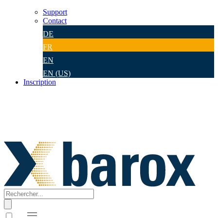
Support
Contact
DE
FR
EN
EN (US)
Inscription