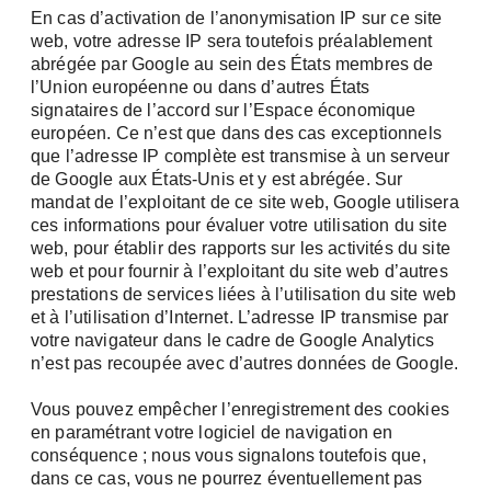
En cas d’activation de l’anonymisation IP sur ce site
web, votre adresse IP sera toutefois préalablement
abrégée par Google au sein des États membres de
l’Union européenne ou dans d’autres États
Téléphone
signataires de l’accord sur l’Espace économique
européen. Ce n’est que dans des cas exceptionnels
que l’adresse IP complète est transmise à un serveur
de Google aux États-Unis et y est abrégée. Sur
mandat de l’exploitant de ce site web, Google utilisera
Adresse (Rue, N°, CP, Ville)
ces informations pour évaluer votre utilisation du site
web, pour établir des rapports sur les activités du site
web et pour fournir à l’exploitant du site web d’autres
prestations de services liées à l’utilisation du site web
et à l’utilisation d’Internet. L’adresse IP transmise par
votre navigateur dans le cadre de Google Analytics
n’est pas recoupée avec d’autres données de Google.
Vous pouvez empêcher l’enregistrement des cookies
en paramétrant votre logiciel de navigation en
conséquence ; nous vous signalons toutefois que,
dans ce cas, vous ne pourrez éventuellement pas