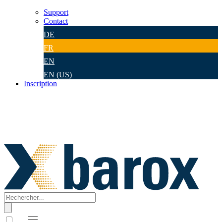
Support
Contact
DE
FR
EN
EN (US)
Inscription