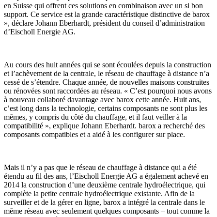
en Suisse qui offrent ces solutions en combinaison avec un si bon
support. Ce service est la grande caractéristique distinctive de barox
», déclare Johann Eberhardt, président du conseil d’administration
d’Eischoll Energie AG.
Au cours des huit années qui se sont écoulées depuis la construction
et l’achèvement de la centrale, le réseau de chauffage à distance n’a
cessé de s’étendre. Chaque année, de nouvelles maisons construites
ou rénovées sont raccordées au réseau. « C’est pourquoi nous avons
à nouveau collaboré davantage avec barox cette année. Huit ans,
c’est long dans la technologie, certains composants ne sont plus les
mêmes, y compris du côté du chauffage, et il faut veiller à la
compatibilité », explique Johann Eberhardt. barox a recherché des
composants compatibles et a aidé à les configurer sur place.
Mais il n’y a pas que le réseau de chauffage à distance qui a été
étendu au fil des ans, l’Eischoll Energie AG a également achevé en
2014 la construction d’une deuxième centrale hydroélectrique, qui
complète la petite centrale hydroélectrique existante. Afin de la
surveiller et de la gérer en ligne, barox a intégré la centrale dans le
même réseau avec seulement quelques composants – tout comme la