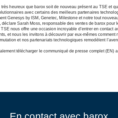
rès heureux que barox soit de nouveau présent au TSE et qu’
olutionnaires avec certains des meilleurs partenaires technol
ent Genesys by ISM, Genetec, Milestone et notre tout nouveau
, déclare Sarah Moss, responsable des ventes de barox pour
Le TSE nous offre une occasion incroyable d’entrer en contact 
ents, et nous les invitons à découvrir par eux-mêmes comment 
utation et nos partenariats technologiques remodèlent l’aveni
alement télécharger le communiqué de presse complet (EN) 
En contact avec barox