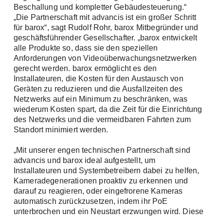
Beschallung und kompletter Gebäudesteuerung.“
„Die Partnerschaft mit advancis ist ein großer Schritt
für barox“, sagt Rudolf Rohr, barox Mitbegründer und
geschäftsführender Gesellschafter. „barox entwickelt
alle Produkte so, dass sie den speziellen
Anforderungen von Videoüberwachungsnetzwerken
gerecht werden. barox ermöglicht es den
Installateuren, die Kosten für den Austausch von
Geräten zu reduzieren und die Ausfallzeiten des
Netzwerks auf ein Minimum zu beschränken, was
wiederum Kosten spart, da die Zeit für die Einrichtung
des Netzwerks und die vermeidbaren Fahrten zum
Standort minimiert werden.
„Mit unserer engen technischen Partnerschaft sind
advancis und barox ideal aufgestellt, um
Installateuren und Systembetreibern dabei zu helfen,
Kameradegenerationen proaktiv zu erkennen und
darauf zu reagieren, oder eingefrorene Kameras
automatisch zurückzusetzen, indem ihr PoE
unterbrochen und ein Neustart erzwungen wird. Diese