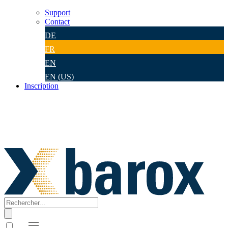
Support
Contact
DE
FR
EN
EN (US)
Inscription