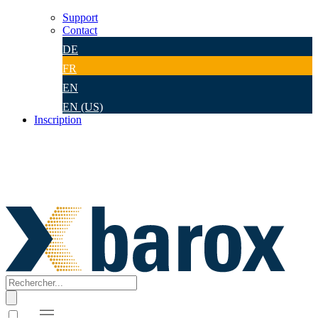
Support
Contact
DE
FR
EN
EN (US)
Inscription