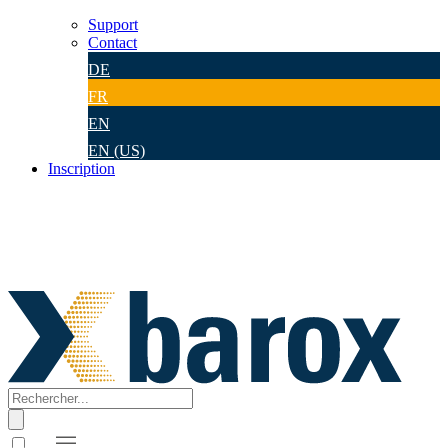
Support
Contact
DE
FR
EN
EN (US)
Inscription