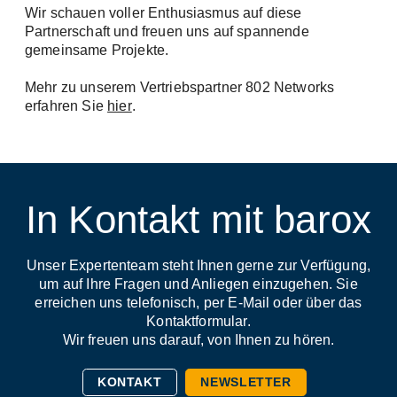
Wir schauen voller Enthusiasmus auf diese
Firma
Partnerschaft und freuen uns auf spannende
gemeinsame Projekte.
Mehr zu unserem Vertriebspartner 802 Networks
erfahren Sie
hier
.
Telefon
Adresse (Strasse, Nr, PLZ, Ort)
In Kontakt mit barox
Unser Expertenteam steht Ihnen gerne zur Verfügung,
um auf Ihre Fragen und Anliegen einzugehen. Sie
erreichen uns telefonisch, per E-Mail oder über das
Kontaktformular.
Wir freuen uns darauf, von Ihnen zu hören.
KONTAKT
NEWSLETTER