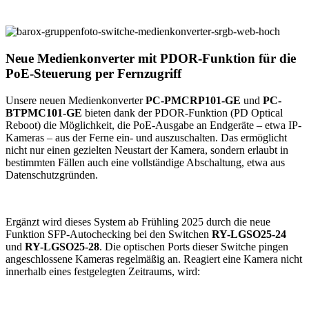
Neue Medienkonverter mit PDOR-Funktion für die
PoE-Steuerung per Fernzugriff
Unsere neuen Medienkonverter
PC-PMCRP101-GE
und
PC-
BTPMC101-GE
bieten dank der PDOR-Funktion (PD Optical
Reboot) die Möglichkeit, die PoE-Ausgabe an Endgeräte – etwa IP-
Kameras – aus der Ferne ein- und auszuschalten. Das ermöglicht
nicht nur einen gezielten Neustart der Kamera, sondern erlaubt in
bestimmten Fällen auch eine vollständige Abschaltung, etwa aus
Datenschutzgründen.
Ergänzt wird dieses System ab Frühling 2025 durch die neue
Funktion SFP-Autochecking bei den Switchen
RY-LGSO25-24
und
RY-LGSO25-28
. Die optischen Ports dieser Switche pingen
angeschlossene Kameras regelmäßig an. Reagiert eine Kamera nicht
innerhalb eines festgelegten Zeitraums, wird: