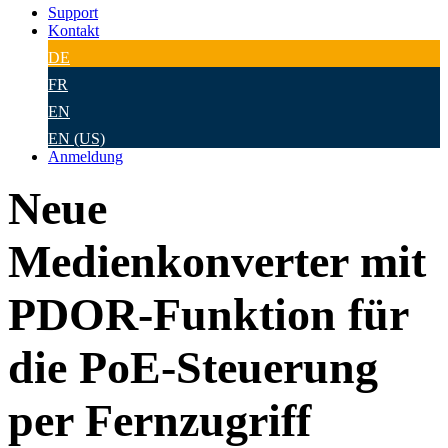
Support
Kontakt
DE
FR
EN
EN (US)
Anmeldung
Neue
Medienkonverter mit
PDOR-Funktion für
die PoE-Steuerung
per Fernzugriff