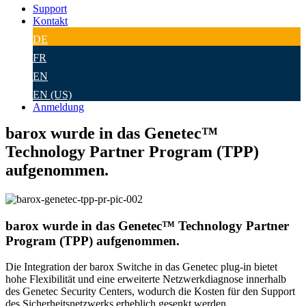
Support
Kontakt
DE
FR
EN
EN (US)
Anmeldung
barox wurde in das Genetec™
Technology Partner Program (TPP)
aufgenommen.
barox wurde in das Genetec™ Technology Partner
Program (TPP) aufgenommen.
Die Integration der barox Switche in das Genetec plug-in bietet
hohe Flexibilität und eine erweiterte Netzwerkdiagnose innerhalb
des Genetec Security Centers, wodurch die Kosten für den Support
des Sicherheitsnetzwerks erheblich gesenkt werden.